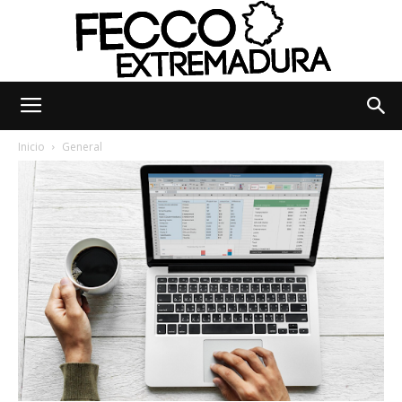
Fecco
Inicio
General
Digital
Extremadura