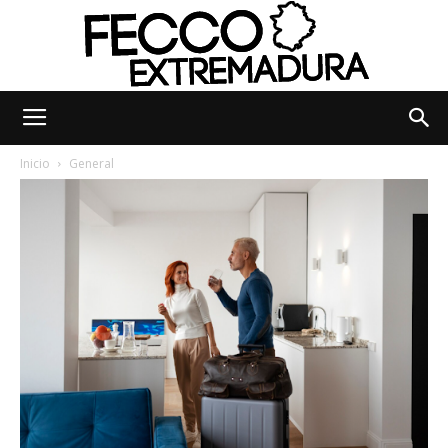
Fecco
Inicio
General
Digital
Extremadura