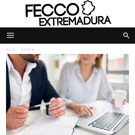
Fecco
Inicio
General
Digital
Extremadura