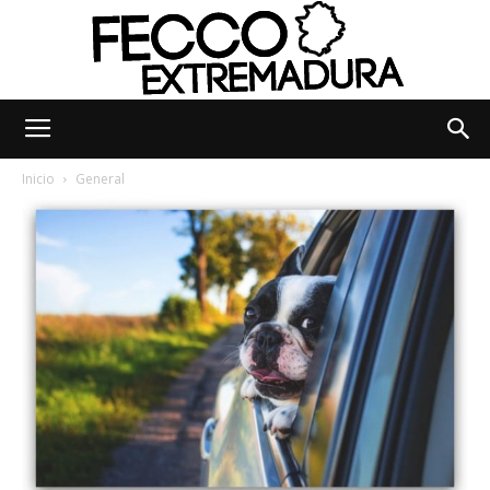
Fecco
Inicio
General
Digital
Extremadura