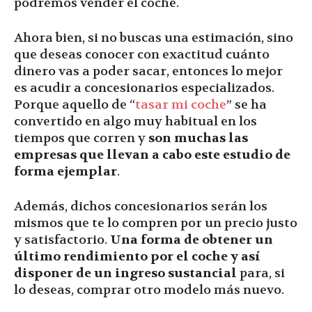
podremos vender el coche.
Ahora bien, si no buscas una estimación, sino
que deseas conocer con exactitud cuánto
dinero vas a poder sacar, entonces lo mejor
es acudir a concesionarios especializados.
Porque aquello de “
tasar mi coche
” se ha
convertido en algo muy habitual en los
tiempos que corren y
son muchas las
empresas que llevan a cabo este estudio de
forma ejemplar
.
Además, dichos concesionarios serán los
mismos que te lo compren por un precio justo
y satisfactorio.
Una forma de obtener un
último rendimiento por el coche y así
disponer de un ingreso sustancial
para, si
lo deseas, comprar otro modelo más nuevo.