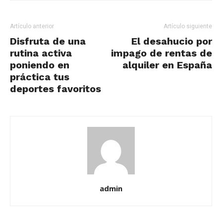
Artículo anterior
Artículo siguiente
Disfruta de una
El desahucio por
rutina activa
impago de rentas de
poniendo en
alquiler en España
práctica tus
deportes favoritos
admin