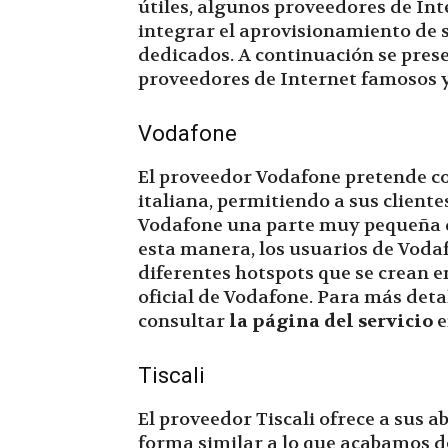
útiles, algunos proveedores de Int
integrar el aprovisionamiento de 
dedicados. A continuación se prese
proveedores de Internet famosos y
Vodafone
El proveedor Vodafone pretende c
italiana, permitiendo a sus cliente
Vodafone una parte muy pequeña d
esta manera, los usuarios de Voda
diferentes hotspots que se crean en 
oficial de Vodafone. Para más detal
consultar
la página del servicio
e
Tiscali
El proveedor Tiscali ofrece a sus 
forma similar a lo que acabamos d