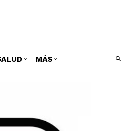
 SALUD
MÁS