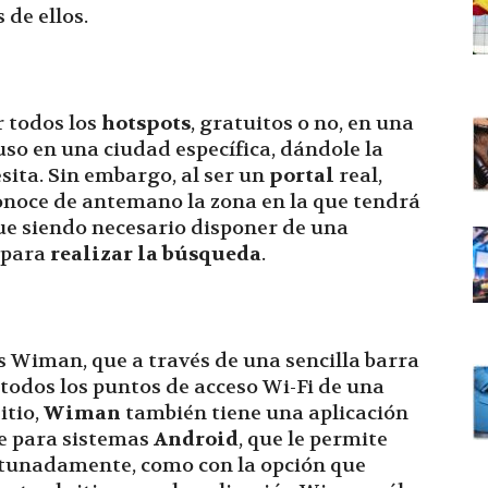
de ellos.
r todos los
hotspots
, gratuitos o no, en una
luso en una ciudad específica, dándole la
sita. Sin embargo, al ser un
portal
real,
 conoce de antemano la zona en la que tendrá
gue siendo necesario disponer de una
 para
realizar la búsqueda
.
es Wiman, que a través de una sencilla barra
todos los puntos de acceso Wi-Fi de una
itio,
Wiman
también tiene una aplicación
te para sistemas
Android
, que le permite
tunadamente, como con la opción que