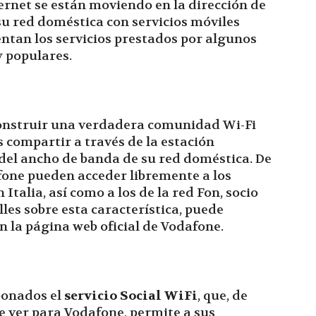
ernet se están moviendo en la dirección de
su red doméstica con servicios móviles
ntan los servicios prestados por algunos
 populares.
onstruir una verdadera comunidad Wi-Fi
s compartir a través de la estación
el ancho de banda de su red doméstica. De
fone pueden acceder libremente a los
Italia, así como a los de la red Fon, socio
les sobre esta característica, puede
n la página web oficial de Vodafone.
abonados el
servicio Social WiFi
, que, de
e ver para Vodafone, permite a sus