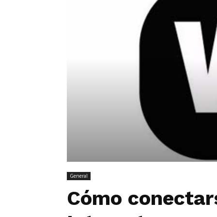
General
Cómo conectars