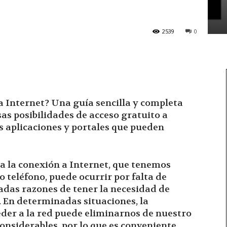
2539
0
 Internet? Una guía sencilla y completa
sas posibilidades de acceso gratuito a
as aplicaciones y portales que pueden
a la conexión a Internet, que tenemos
teléfono, puede ocurrir por falta de
iadas razones de tener la necesidad de
. En determinadas situaciones, la
eder a la red puede eliminarnos de nuestro
onsiderables, por lo que es conveniente