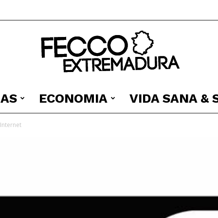
IAS
ECONOMIA
VIDA SANA &
Fecco
Internet
Digital