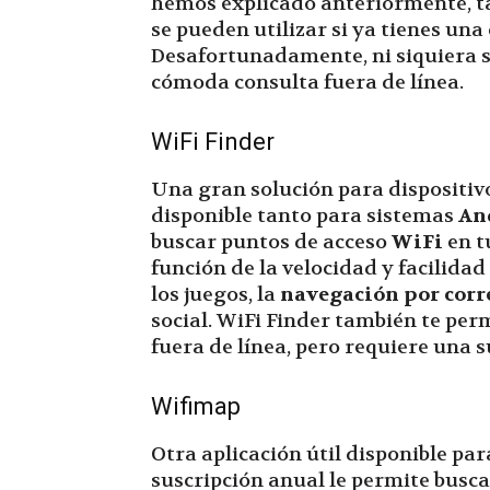
hemos explicado anteriormente, ta
se pueden utilizar si ya tienes una
Desafortunadamente, ni siquiera 
cómoda consulta fuera de línea.
WiFi Finder
Una gran solución para dispositivo
disponible tanto para sistemas
An
buscar puntos de acceso
WiFi
en t
función de la velocidad y facilid
los juegos, la
navegación por corr
social. WiFi Finder también te per
fuera de línea, pero requiere una 
Wifimap
Otra aplicación útil disponible par
suscripción anual le permite busc