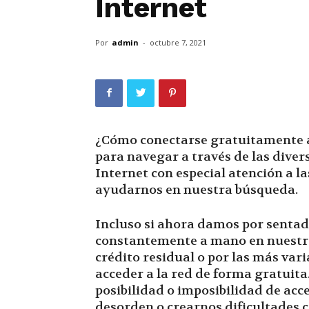
Internet
Por
admin
-
octubre 7, 2021
¿Cómo conectarse gratuitamente a
para navegar a través de las diver
Internet con especial atención a l
ayudarnos en nuestra búsqueda.
Incluso si ahora damos por sentad
constantemente a mano en nuestro 
crédito residual o por las más var
acceder a la red de forma gratuita
posibilidad o imposibilidad de acc
desorden o crearnos dificultades c