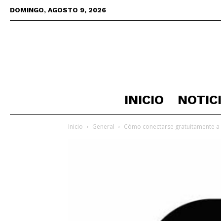
DOMINGO, AGOSTO 9, 2026
INICIO
NOTIC
Inicio
General
Cómo conectarse gratuitamente a 