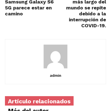
Samsung Galaxy S6
más largo del
5G parece estar en
mundo se repite
camino
debido a la
interrupción de
COVID-19.
admin
Artículo relacionados
Más del autor