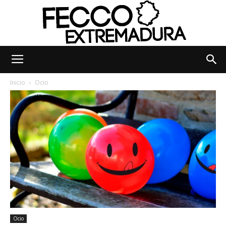
Fecco
Inicio
Ocio
Digital
Extremadura
Ocio