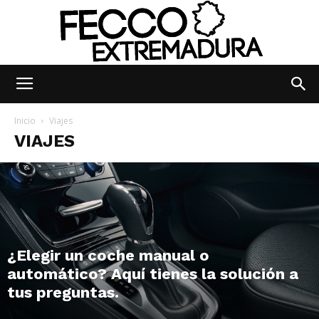
Fecco
Inicio
Viajes
VIAJES
Digital
Extremadura
¿Elegir un coche manual o
automático? Aquí tienes la solución a
tus preguntas.