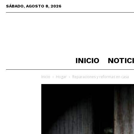
SÁBADO, AGOSTO 8, 2026
INICIO
NOTIC
Inicio
Hogar
Reparaciones y reformas en casa