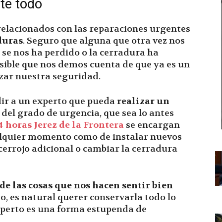
nte todo
 relacionados con las reparaciones urgentes
duras
. Seguro que alguna que otra vez nos
 se nos ha perdido o la cerradura ha
sible que nos demos cuenta de que ya es un
zar nuestra seguridad.
dir a un experto que pueda
realizar un
 del grado de urgencia, que sea lo antes
4 horas Jerez de la Frontera
se encargan
alquier momento como de instalar nuevos
errojo adicional o cambiar la cerradura
de las cosas que nos hacen sentir bien
eso, es natural querer conservarla todo lo
experto es una forma estupenda de