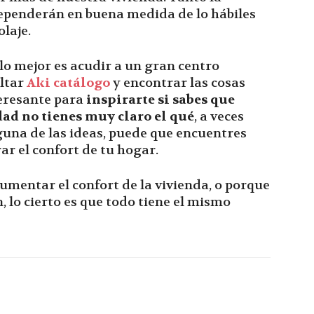
ependerán en buena medida de lo hábiles
laje.
 lo mejor es acudir a un gran centro
ultar
Aki catálogo
y encontrar las cosas
teresante para
inspirarte si sabes que
dad no tienes muy claro el qué
, a veces
lguna de las ideas, puede que encuentres
ar el confort de tu hogar.
umentar el confort de la vivienda, o porque
, lo cierto es que todo tiene el mismo