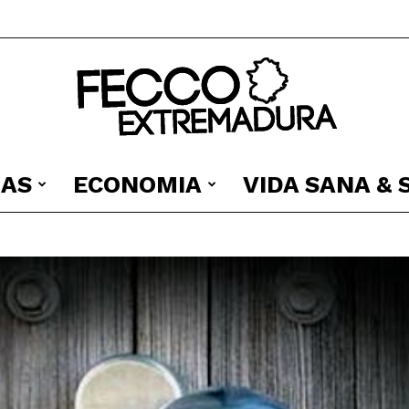
IAS
ECONOMIA
VIDA SANA &
Fecco
Digital