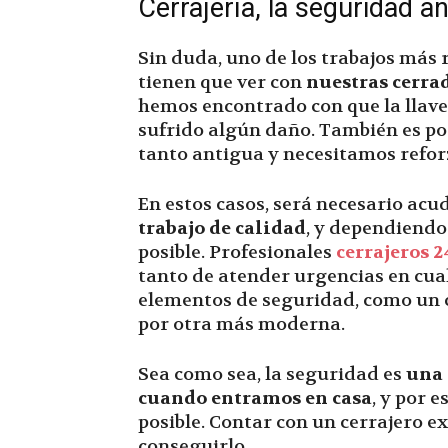
Cerrajería, la seguridad a
Sin duda, uno de los trabajos más
tienen que ver con
nuestras cerra
hemos encontrado con que la llave
sufrido algún daño. También es po
tanto antigua y necesitamos refor
En estos casos, será necesario acu
trabajo de calidad
, y dependiendo
posible. Profesionales
cerrajeros 2
tanto de atender urgencias en cu
elementos de seguridad, como un c
por otra más moderna.
Sea como sea, la seguridad es
una 
cuando entramos en casa
, y por 
posible. Contar con un cerrajero 
conseguirlo.