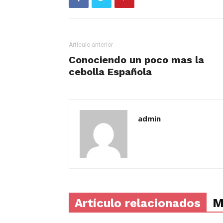
Artículo anterior
Conociendo un poco mas la
cebolla Española
admin
Artículo relacionados
M