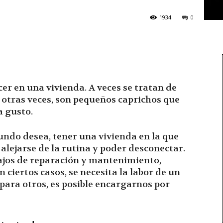
1934
0
r en una vivienda. A veces se tratan de
otras veces, son pequeños caprichos que
a gusto.
mundo desea, tener una vivienda en la que
alejarse de la rutina y poder desconectar.
ajos de reparación y mantenimiento,
ciertos casos, se necesita la labor de un
para otros, es posible encargarnos por