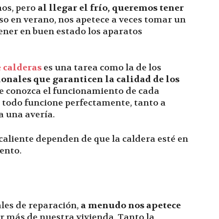
os, pero
al llegar el frío, queremos tener
uso en verano, nos apetece a veces tomar un
tener en buen estado los aparatos
 calderas
es una tarea como la de los
onales que garanticen la calidad de los
que conozca el funcionamiento de cada
 todo funcione perfectamente, tanto a
 una avería.
caliente dependen de que la caldera esté en
ento.
ales de reparación,
a menudo nos apetece
r más de nuestra vivienda. Tanto la