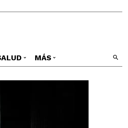
 SALUD
MÁS