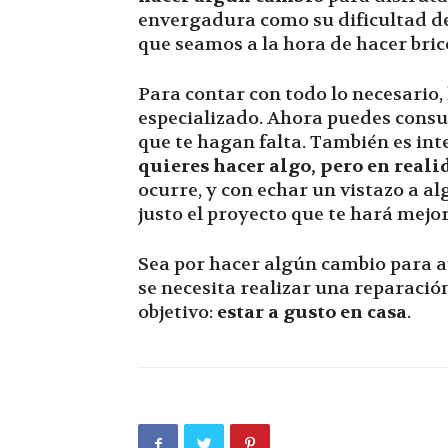
envergadura como su dificultad d
que seamos a la hora de hacer brico
Para contar con todo lo necesario,
especializado. Ahora puedes cons
que te hagan falta. También es in
quieres hacer algo, pero en reali
ocurre, y con echar un vistazo a a
justo el proyecto que te hará mejor
Sea por hacer algún cambio para a
se necesita realizar una reparación
objetivo:
estar a gusto en casa
.