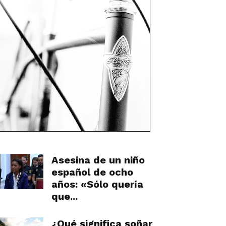
Asesina de un niño
español de ocho
años: «Sólo quería
que...
¿Qué significa soñar