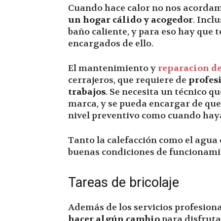
Cuando hace calor no nos acordam
un hogar cálido y acogedor
. Incl
baño caliente, y para eso hay que 
encargados de ello.
El mantenimiento y
reparacion de
cerrajeros, que requiere de
profesi
trabajos
. Se necesita un técnico 
marca, y se pueda encargar de que
nivel preventivo como cuando haya
Tanto la calefacción como el agua 
buenas condiciones de funcionami
Tareas de bricolaje
Además de los servicios profesion
hacer algún cambio
para disfruta