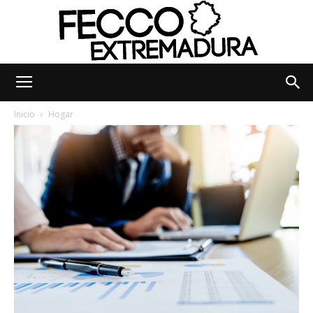
Fecco
Inicio
Hogar
Digital
Extremadura