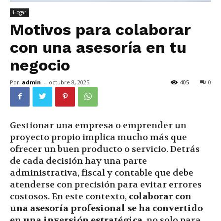
Hogar
Motivos para colaborar
con una asesoría en tu
negocio
Por
admin
-
octubre 8, 2025
405
0
Gestionar una empresa o emprender un
proyecto propio implica mucho más que
ofrecer un buen producto o servicio. Detrás
de cada decisión hay una parte
administrativa, fiscal y contable que debe
atenderse con precisión para evitar errores
costosos. En este contexto,
colaborar con
una asesoría profesional se ha convertido
en una inversión estratégica
, no solo para