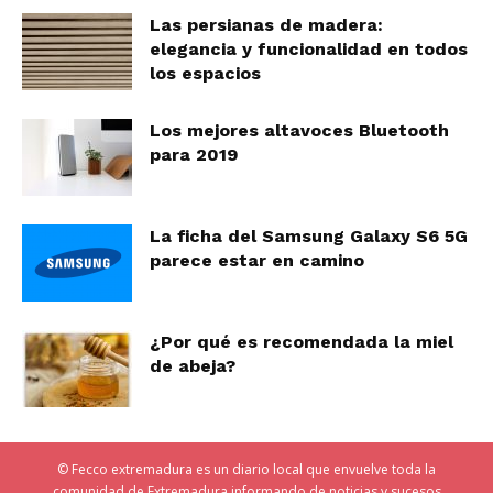
Las persianas de madera:
elegancia y funcionalidad en todos
los espacios
Los mejores altavoces Bluetooth
para 2019
La ficha del Samsung Galaxy S6 5G
parece estar en camino
¿Por qué es recomendada la miel
de abeja?
© Fecco extremadura es un diario local que envuelve toda la
comunidad de Extremadura informando de noticias y sucesos