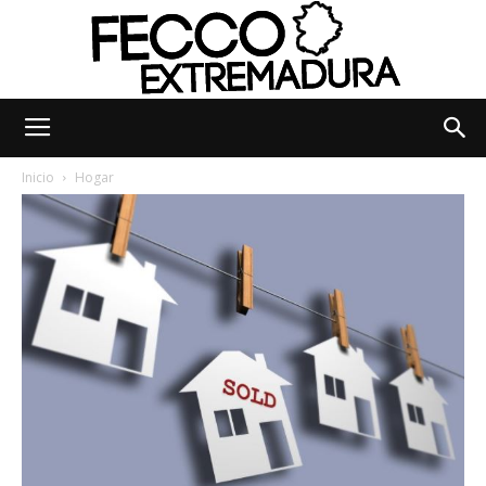
Fecco
Inicio
Hogar
Digital
Extremadura