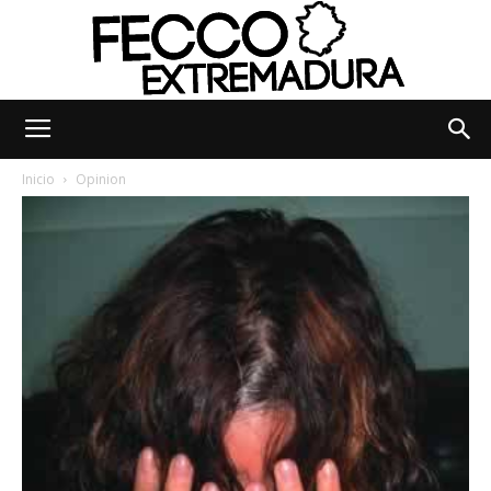
Fecco
Inicio
Opinion
Digital
Extremadura