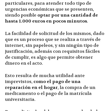
particulares, para atender todo tipo de
urgencias económicas que se presenten,
siendo posible
optar por una cantidad de
hasta 1.000 euros en pocos minutos
.
La facilidad de solicitud de los mismos, dado
que es un proceso que se realiza a través de
internet, sin papeleos, y sin ningún tipo de
justificación, además con requisitos fáciles
de cumplir, es algo que permite obtener
dinero en el acto.
Esto resulta de mucha utilidad ante
imprevistos,
como el pago de una
reparación en el hogar
, la compra de un
medicamento o el pago de la matrícula
universitaria.