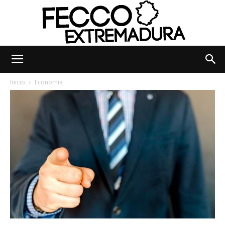
Fecco
Inicio
Economia
Digital
Extremadura