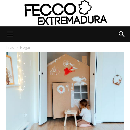
Fecco
Inicio
Hogar
Digital
Extremadura