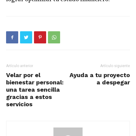
Artículo anterior
Artículo siguiente
Velar por el
Ayuda a tu proyecto
bienestar personal:
a despegar
una tarea sencilla
gracias a estos
servicios