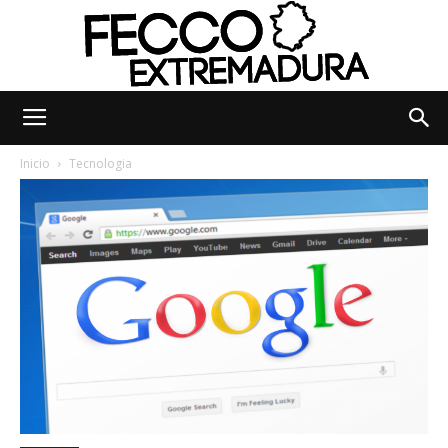
Fecco
Inicio
Tecnologia
Digital
Extremadura