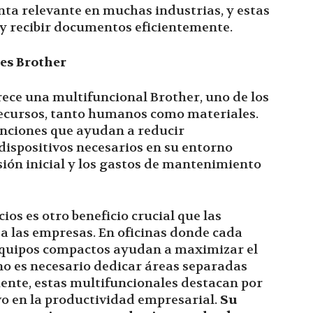
ta relevante en muchas industrias, y estas
y recibir documentos eficientemente.
es Brother
rece una multifuncional Brother, uno de los
 recursos, tanto humanos como materiales.
unciones que ayudan a reducir
dispositivos necesarios en su entorno
sión inicial y los gastos de mantenimiento
os es otro beneficio crucial que las
a las empresas. En oficinas donde cada
 equipos compactos ayudan a maximizar el
 no es necesario dedicar áreas separadas
mente, estas multifuncionales destacan por
vo en la productividad empresarial.
Su