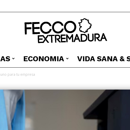
IAS
ECONOMIA
VIDA SANA &
Fecco
n uno para tu empresa
Digital