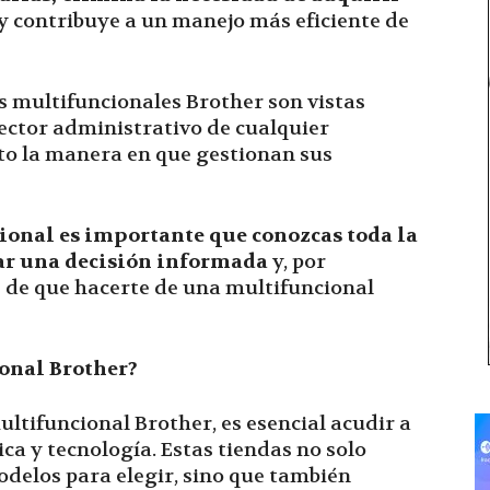
y contribuye a un manejo más eficiente de
as multifuncionales Brother son vistas
sector administrativo de cualquier
to la manera en que gestionan sus
ional es importante que conozcas toda la
ar una decisión informada
y, por
e de que hacerte de una multifuncional
onal Brother?
ltifuncional Brother, es esencial acudir a
ca y tecnología. Estas tiendas no solo
delos para elegir, sino que también