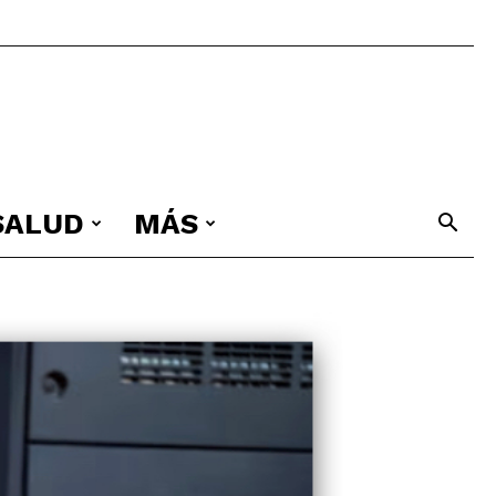
 SALUD
MÁS