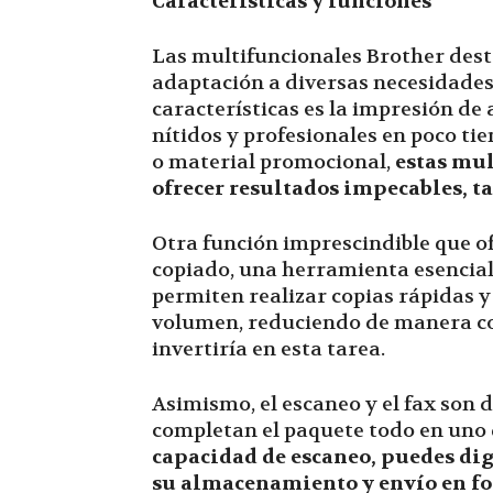
Características y funciones
Las multifuncionales Brother dest
adaptación a diversas necesidades
características es la impresión de
nítidos y profesionales en poco ti
o material promocional,
estas mul
ofrecer resultados impecables, t
Otra función imprescindible que of
copiado, una herramienta esencial
permiten realizar copias rápidas 
volumen, reduciendo de manera co
invertiría en esta tarea.
Asimismo, el escaneo y el fax son 
completan el paquete todo en uno 
capacidad de escaneo, puedes dig
su almacenamiento y envío en fo