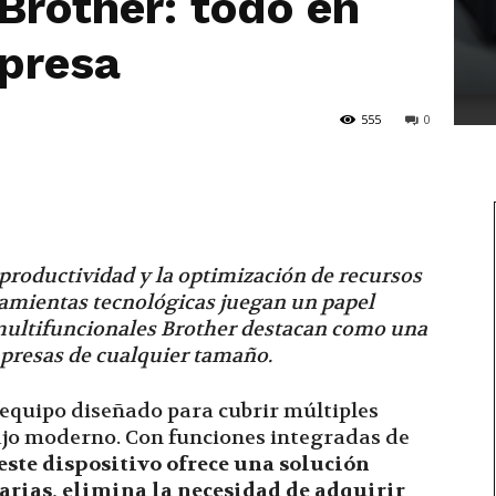
Brother: todo en
presa
555
0
 productividad y la optimización de recursos
rramientas tecnológicas juegan un papel
s multifuncionales Brother destacan como una
mpresas de cualquier tamaño.
equipo diseñado para cubrir múltiples
ajo moderno. Con funciones integradas de
este dispositivo ofrece una solución
arias, elimina la necesidad de adquirir