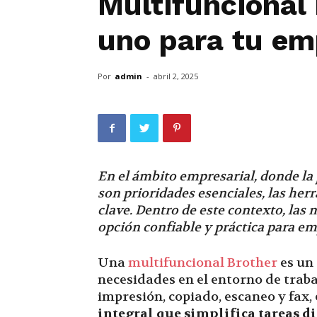
Multifuncional 
uno para tu em
Por
admin
-
abril 2, 2025
En el ámbito empresarial, donde la
son prioridades esenciales, las he
clave. Dentro de este contexto, la
opción confiable y práctica para e
Una
multifuncional Brother
es un 
necesidades en el entorno de trab
impresión, copiado, escaneo y fax,
integral que simplifica tareas di