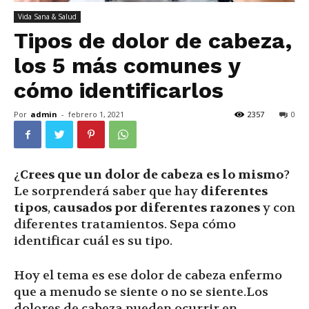
Vida Sana & Salud
Tipos de dolor de cabeza,
los 5 más comunes y
cómo identificarlos
Por
admin
-
febrero 1, 2021
2357
0
¿
Crees que un dolor de cabeza es lo mismo
?
Le sorprenderá saber que hay
diferentes
tipos
,
causados por diferentes razones
y con
diferentes tratamientos. Sepa cómo
identificar cuál es su tipo.
Hoy el tema es ese dolor de cabeza enfermo
que a menudo se siente o no se siente.Los
dolores de cabeza pueden ocurrir en