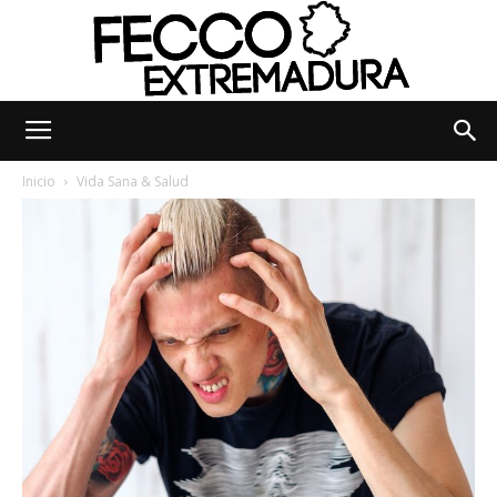
Fecco
Inicio
Vida Sana & Salud
Digital
Extremadura