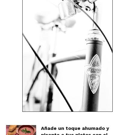
Añade un toque ahumado y
picante a tus platos con el...